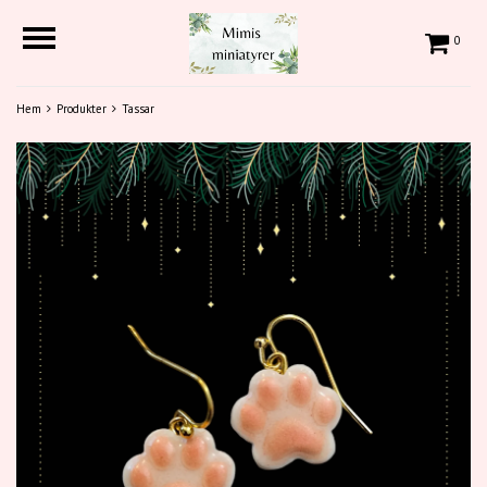
0
Hem
Produkter
Tassar