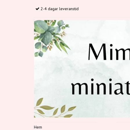
2-4 dagar leveranstid
Hem