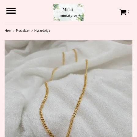
0
Hem
Produkter
Nyckelpiga