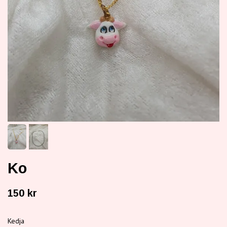
Ko
150 kr
Kedja